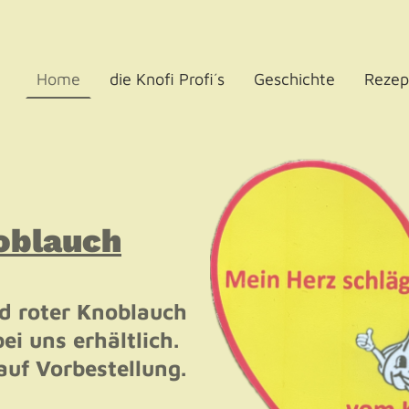
Home
die Knofi Profi´s
Geschichte
Rezep
oblauch
nd roter Knoblauch
i uns erhältlich.
uf Vorbestellung.