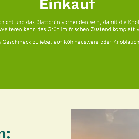
Einkauf
hicht und das Blattgrün vorhanden sein, damit die Kno
s Weiteren kann das Grün im frischen Zustand komplett
em Geschmack zuliebe, auf Kühlhausware oder Knoblauc
m: