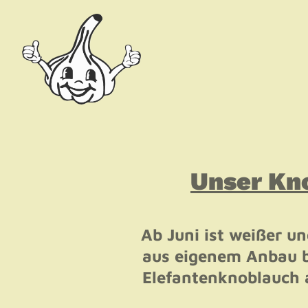
Unser Kn
Ab
Juni
ist weißer u
aus eigenem Anbau be
Elefantenknoblauch a