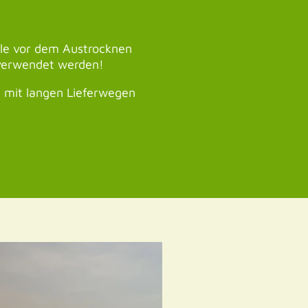
lle vor dem Austrocknen
 verwendet werden!
h mit langen Lieferwegen