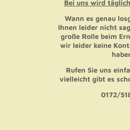
Bei uns wird täglich
Wann es genau losg
Ihnen leider nicht sa
große Rolle beim Ern
wir leider keine Kon
haben
Rufen Sie uns einf
vielleicht gibt es sc
0172/51