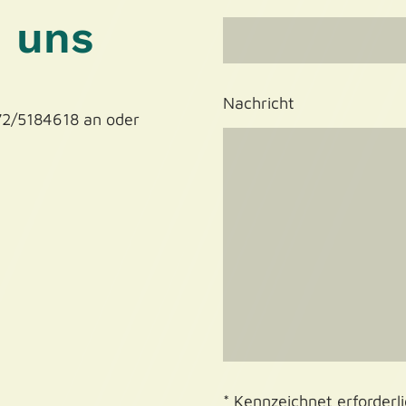
u uns
Nachricht
172/5184618 an oder
* Kennzeichnet erforderl