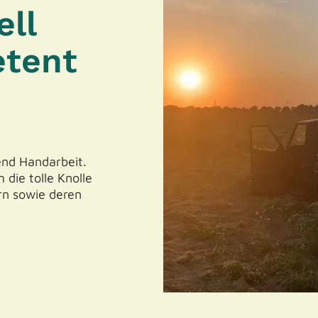
ell
tent
end Handarbeit.
 die tolle Knolle
rn sowie deren